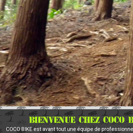
BIENVENUE CHEZ COCO B
COCO BIKE est avant tout une équipe de professionnel