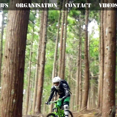
ifs
Organisation
Contact
Video