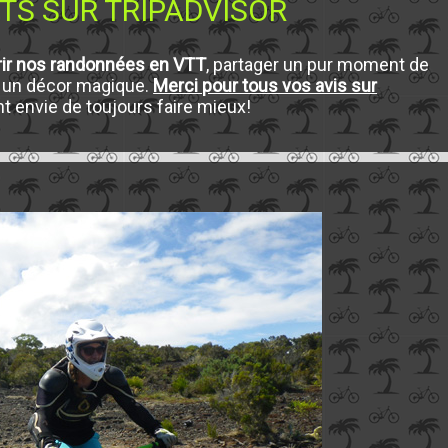
TS SUR TRIPADVISOR
rir nos randonnées en VTT
, partager un pur moment de
s un décor magique.
Merci pour tous vos avis sur
 envie de toujours faire mieux!