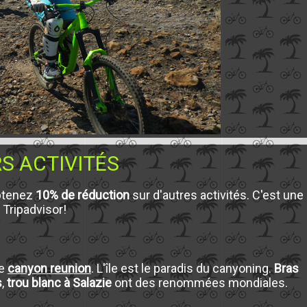
S ACTIVITÉS
ptenez
10% de réduction
sur d'autres activités. C'est une
Tripadvisor!
le
canyon reunion
. L'île est le paradis du canyoning.
Bras
s
,
trou blanc à Salazie
ont des renommées mondiales.