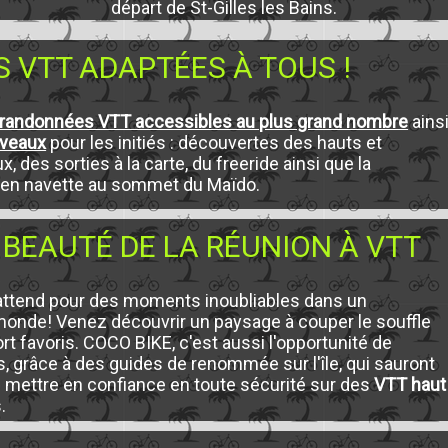
départ de St-Gilles les Bains.
 VTT ADAPTÉES À TOUS !
randonnées VTT accessibles au plus grand nombre
ains
iveaux
pour les initiés : découvertes des hauts et
 des sorties à la carte, du freeride ainsi que la
r en navette au sommet du Maïdo.
BEAUTÉ DE LA RÉUNION À VTT
s attend pour des moments inoubliables dans un
onde! Venez découvrir un paysage à couper le souffle
ort favoris. COCO BIKE, c'est aussi l'opportunité de
, grâce à des guides de renommée sur l'île, qui sauront
mettre en confiance en toute sécurité sur des
VTT haut
.