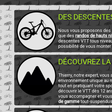
DES DESCENTES
Nous vous proposons des
que des
randos de hauts n
descentes VTT tous niveaux,
possibilité de vous monte
DÉCOUVREZ LA 
Thierry, notre expert, vou
environnement unique au m
tout en pratiquant votre sp
découvrir le VTT dès 12 ans
vous accompagner et vous 
de gamme
tout-suspendus