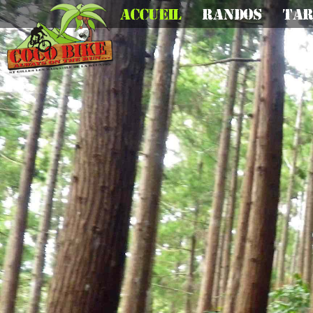
Accueil
Randos
Tar