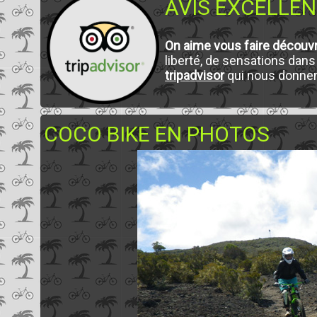
AVIS EXCELLEN
On aime vous faire découv
liberté, de sensations dan
tripadvisor
qui nous donnent
COCO BIKE EN PHOTOS